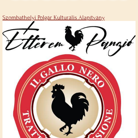
Szombathelyi Polgár Kulturális Alapítvány