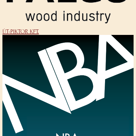
ÚT-PIKTOR KFT.