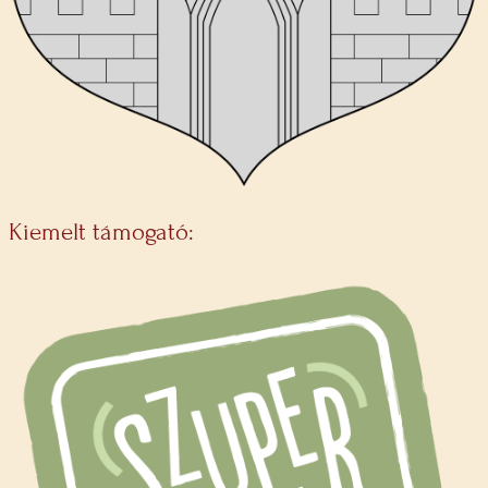
Kiemelt támogató: