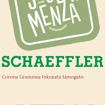
Corona Graminea fokozatú támogató: