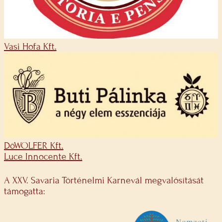
Vasi Hofa Kft.
DöWOLFER Kft.
Luce Innocente Kft.
A XXV. Savaria Történelmi Karnevál megvalósítását
támogatta: