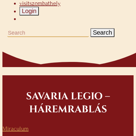
visitszombathely
Login
Search
SAVARIA LEGIO –
HÁREMRABLÁS
Miraculum