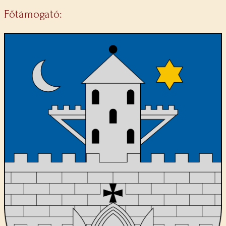
Főtámogató: