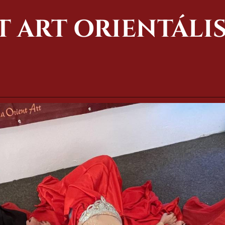
T ART ORIENTÁLI