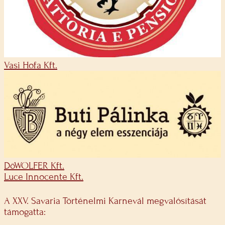
Vasi Hofa Kft.
DöWOLFER Kft.
Luce Innocente Kft.
A XXV. Savaria Történelmi Karnevál megvalósítását
támogatta: