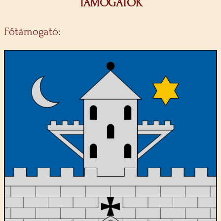
TÁMOGATÓK
Főtámogató: