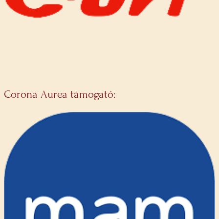
Corona Aurea támogató: