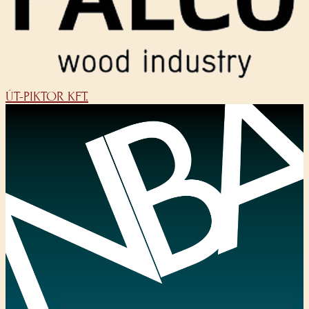
ÚT-PIKTOR KFT.