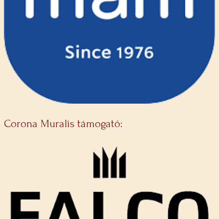
Corona Muralis támogató: