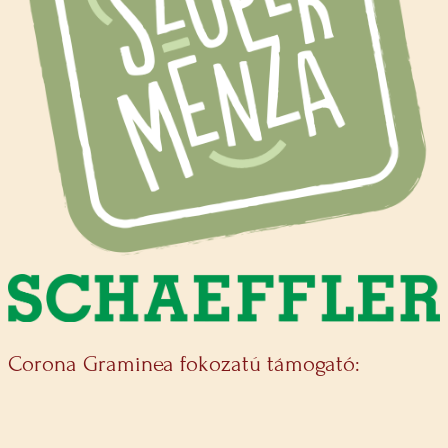
Corona Graminea fokozatú támogató: