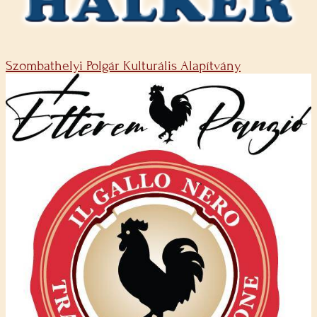
Szombathelyi Polgár Kulturális Alapítvány