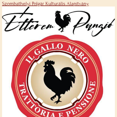
Szombathelyi Polgár Kulturális Alapítvány