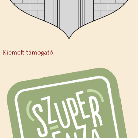
Kiemelt támogató: