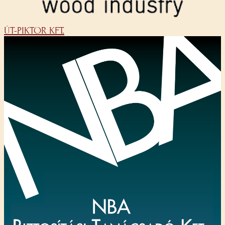
ÚT-PIKTOR KFT.