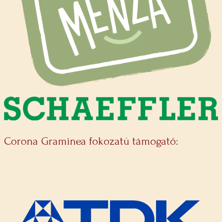
Corona Graminea fokozatú támogató: