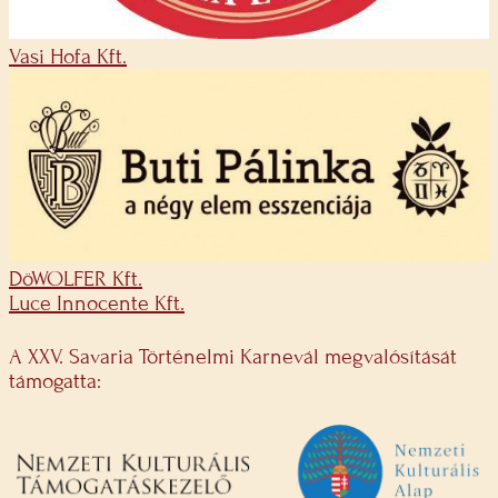
Vasi Hofa Kft.
DöWOLFER Kft.
Luce Innocente Kft.
A XXV. Savaria Történelmi Karnevál megvalósítását
támogatta: