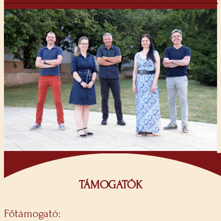
TÁMOGATÓK
Főtámogató: