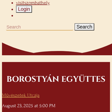
visitszombathely
Login
Search
BOROSTYÁN EGYÜTTES
Művészetek Utcája
August 23, 2025 at 5:00 PM