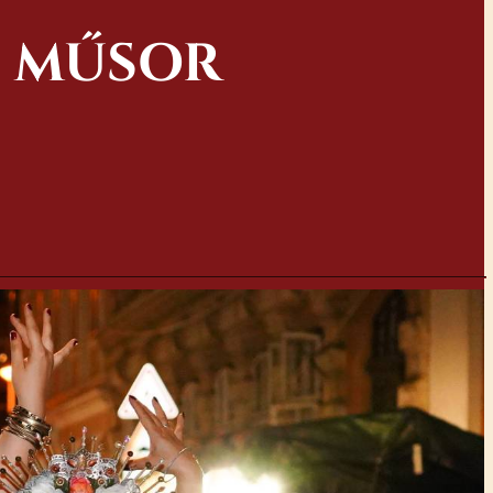
C MŰSOR