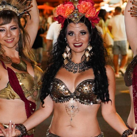
TÁMOGATÓK