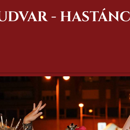
 UDVAR - HASTÁN