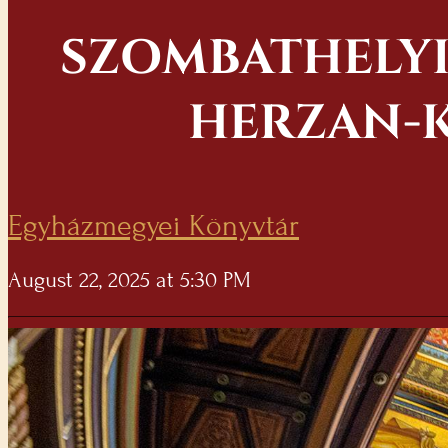
SZOMBATHELYI
HERZAN-K
Egyházmegyei Könyvtár
August 22, 2025 at 5:30 PM