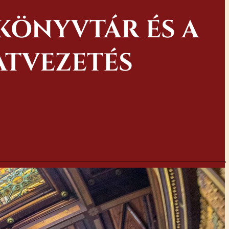
KÖNYVTÁR ÉS A
ATVEZETÉS