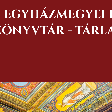
 EGYHÁZMEGYEI 
ÖNYVTÁR - TÁRL