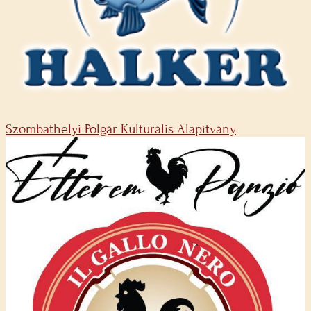
Szombathelyi Polgár Kulturális Alapítvány