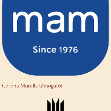
Corona Muralis támogató: