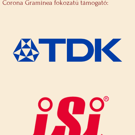
Corona Graminea fokozatú támogató: