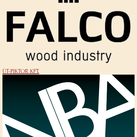
ÚT-PIKTOR KFT.