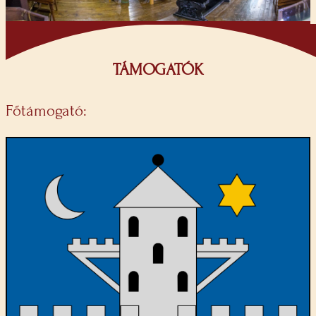
TÁMOGATÓK
Főtámogató: