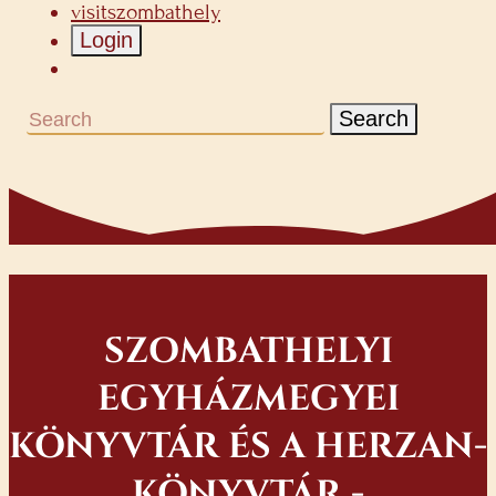
visitszombathely
Login
Search
SZOMBATHELYI
EGYHÁZMEGYEI
KÖNYVTÁR ÉS A HERZAN-
KÖNYVTÁR -