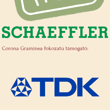
Corona Graminea fokozatú támogató: