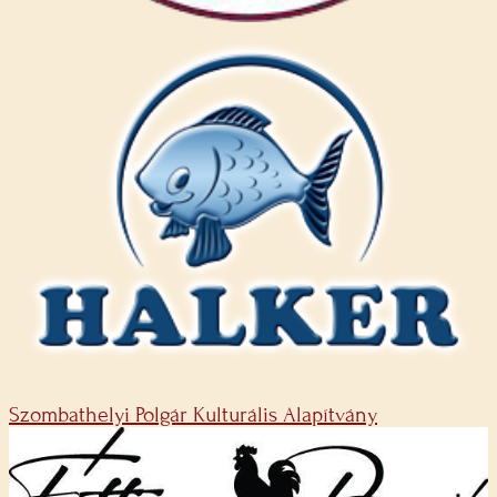
Szombathelyi Polgár Kulturális Alapítvány