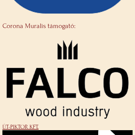
Corona Muralis támogató:
ÚT-PIKTOR KFT.