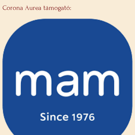
Corona Aurea támogató: