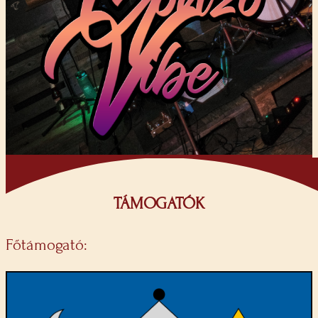
TÁMOGATÓK
Főtámogató: