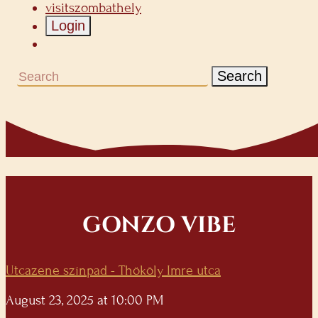
visitszombathely
Login
Search
GONZO VIBE
Utcazene színpad - Thököly Imre utca
August 23, 2025 at 10:00 PM