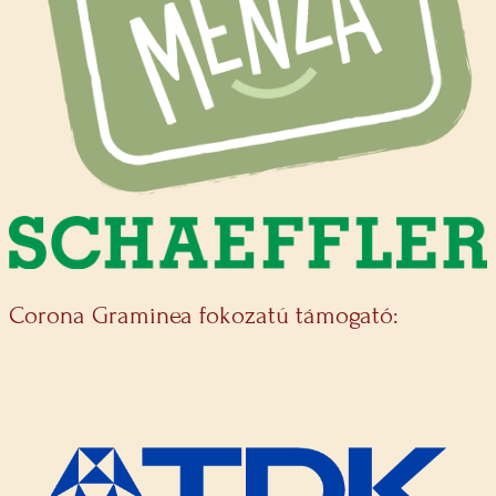
Corona Graminea fokozatú támogató: