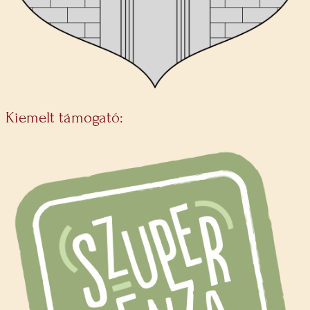
Kiemelt támogató: