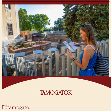
TÁMOGATÓK
Főtámogató: