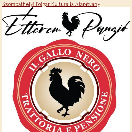
Szombathelyi Polgár Kulturális Alapítvány