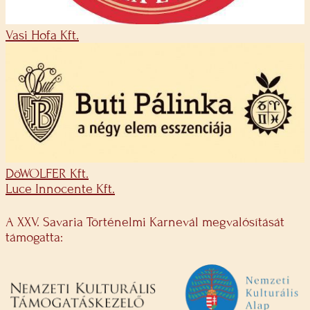
Vasi Hofa Kft.
DöWOLFER Kft.
Luce Innocente Kft.
A XXV. Savaria Történelmi Karnevál megvalósítását
támogatta: