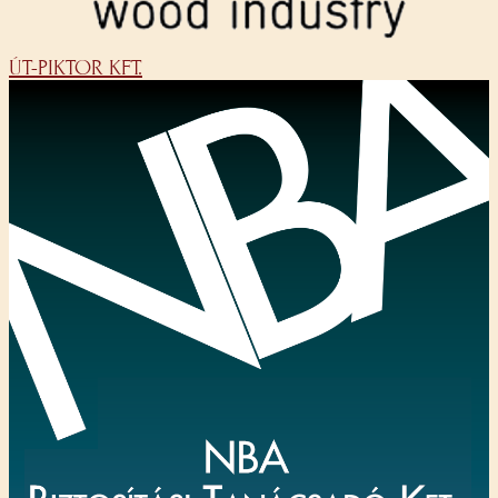
ÚT-PIKTOR KFT.