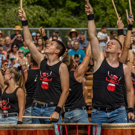
TÁMOGATÓK