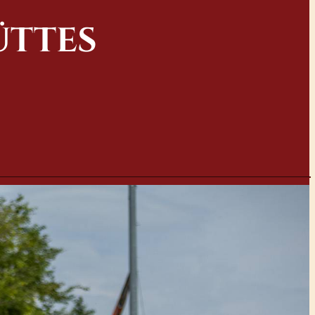
ÜTTES