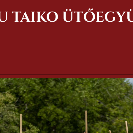
U TAIKO ÜTŐEGY