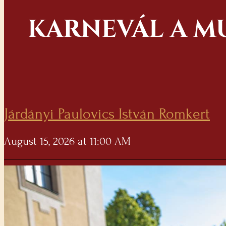
KARNEVÁL A M
Járdányi Paulovics István Romkert
August 15, 2026 at 11:00 AM