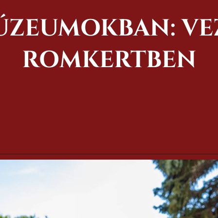
ÚZEUMOKBAN: VEZ
ROMKERTBEN