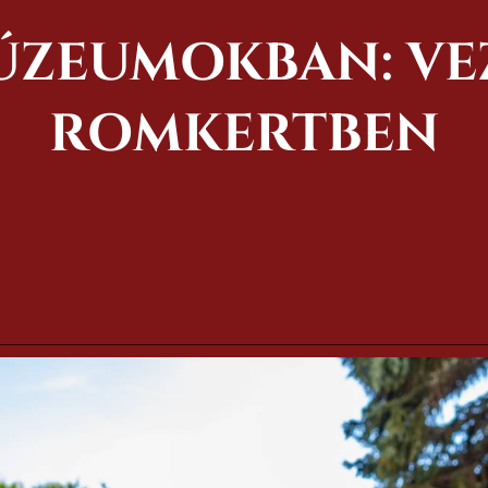
ÚZEUMOKBAN: VEZ
ROMKERTBEN