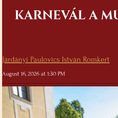
KARNEVÁL A M
Járdányi Paulovics István Romkert
August 16, 2026 at 1:30 PM