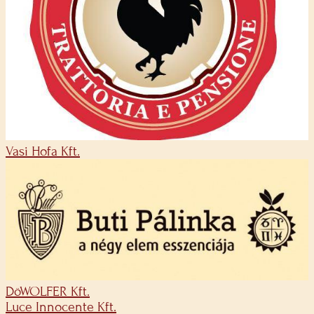
Vasi Hofa Kft.
DöWOLFER Kft.
Luce Innocente Kft.