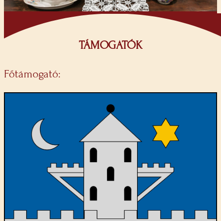
TÁMOGATÓK
Főtámogató: