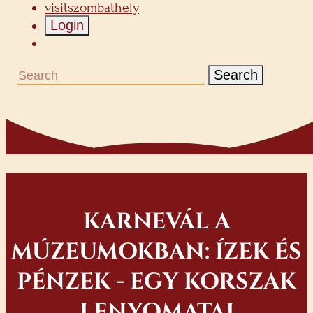
visitszombathely
Login
Search
KARNEVÁL A
MÚZEUMOKBAN: ÍZEK ÉS
PÉNZEK - EGY KORSZAK
LENYOMATAI