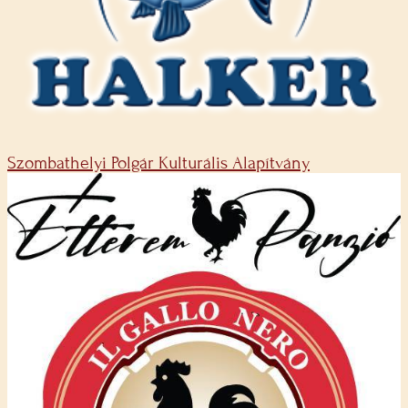
Szombathelyi Polgár Kulturális Alapítvány