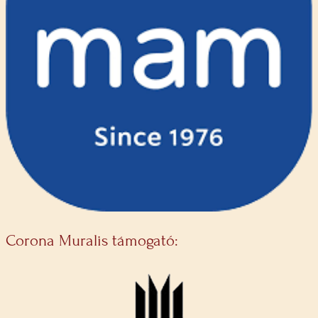
Corona Muralis támogató: