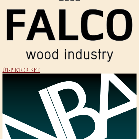
ÚT-PIKTOR KFT.