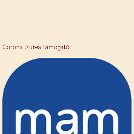
Corona Aurea támogató: