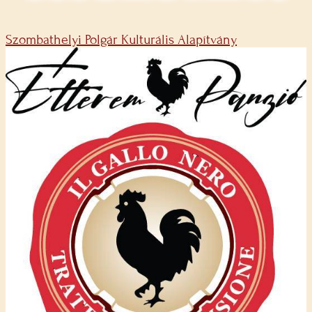
Szombathelyi Polgár Kulturális Alapítvány