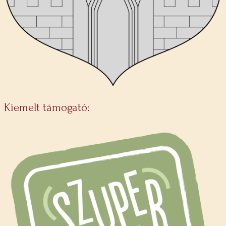
Kiemelt támogató: