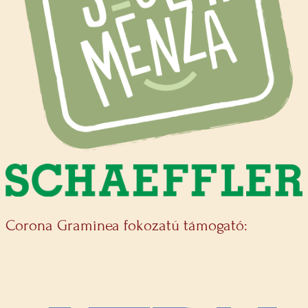
Corona Graminea fokozatú támogató: