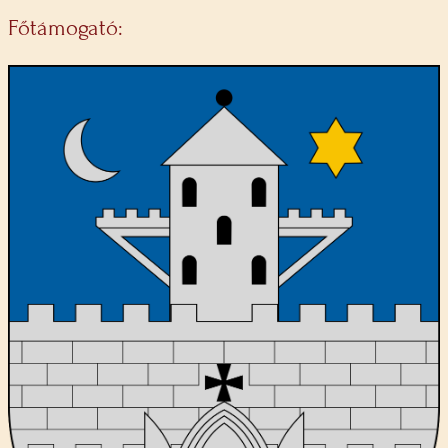
Főtámogató: