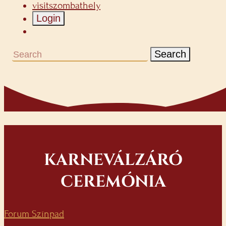
visitszombathely
Login
Search
KARNEVÁLZÁRÓ
CEREMÓNIA
Forum Színpad