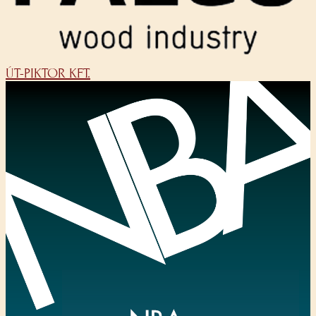
ÚT-PIKTOR KFT.