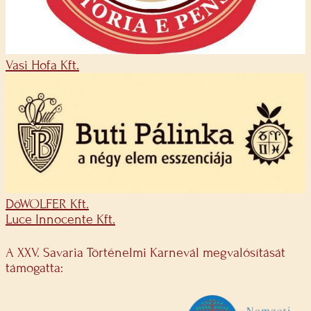
Vasi Hofa Kft.
DöWOLFER Kft.
Luce Innocente Kft.
A XXV. Savaria Történelmi Karnevál megvalósítását
támogatta: