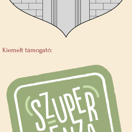
Kiemelt támogató: