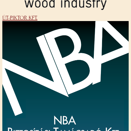
ÚT-PIKTOR KFT.