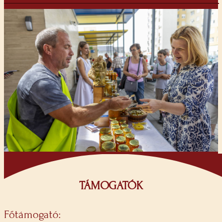
TÁMOGATÓK
Főtámogató: