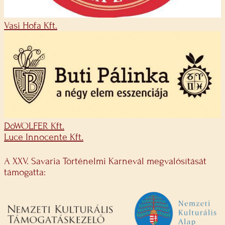
Vasi Hofa Kft.
DöWOLFER Kft.
Luce Innocente Kft.
A XXV. Savaria Történelmi Karnevál megvalósítását
támogatta: