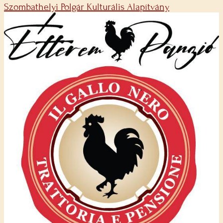
Szombathelyi Polgár Kulturális Alapítvány