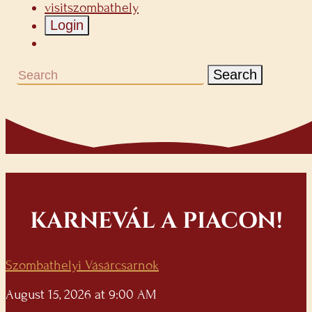
visitszombathely
Login
Search
KARNEVÁL A PIACON!
Szombathelyi Vásárcsarnok
August 15, 2026 at 9:00 AM