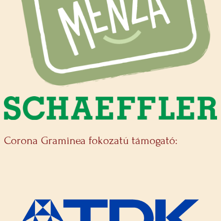
Corona Graminea fokozatú támogató: