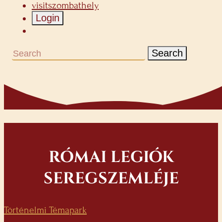
visitszombathely
Login
Search
RÓMAI LEGIÓK
SEREGSZEMLÉJE
Történelmi Témapark