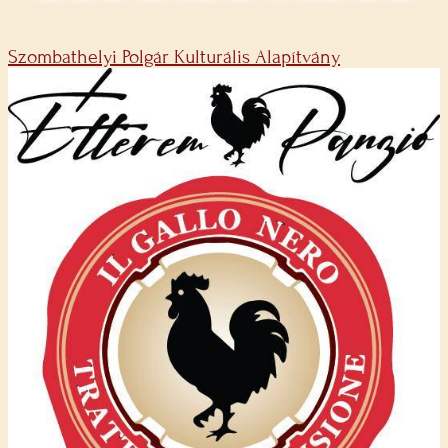
Szombathelyi Polgár Kulturális Alapítvány