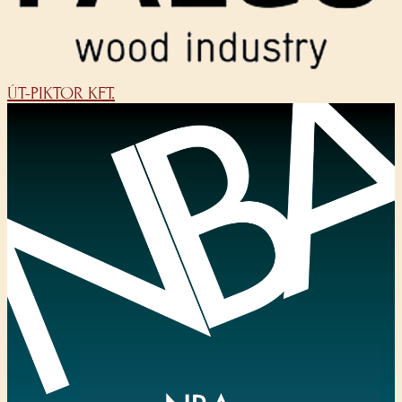
ÚT-PIKTOR KFT.