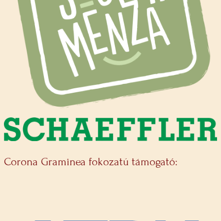
Corona Graminea fokozatú támogató: