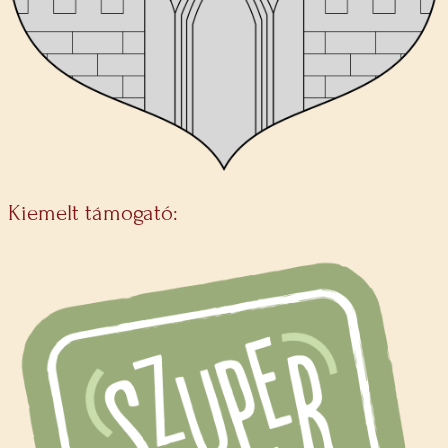
Kiemelt támogató: