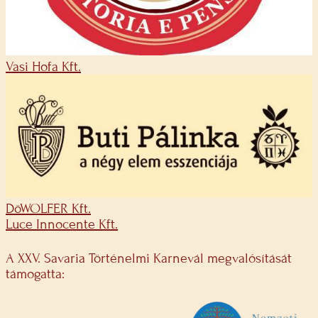
Vasi Hofa Kft.
DöWOLFER Kft.
Luce Innocente Kft.
A XXV. Savaria Történelmi Karnevál megvalósítását
támogatta: