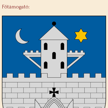
Főtámogató: