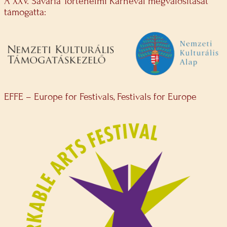
A XXV. Savaria Történelmi Karnevál megvalósítását
támogatta:
EFFE – Europe for Festivals, Festivals for Europe