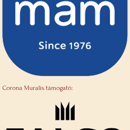
Corona Muralis támogató: