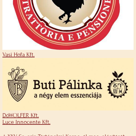
Vasi Hofa Kft.
DöWOLFER Kft.
Luce Innocente Kft.