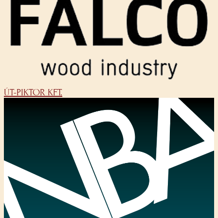
ÚT-PIKTOR KFT.