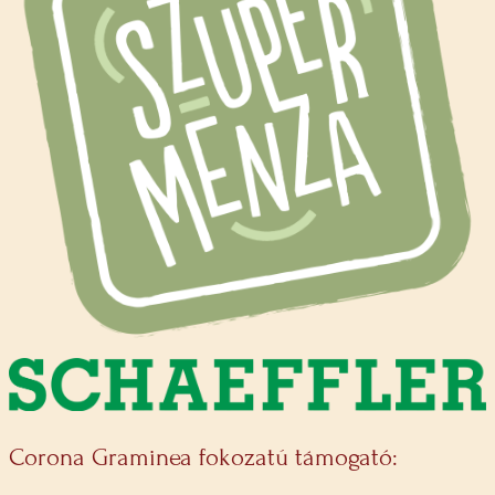
Corona Graminea fokozatú támogató: