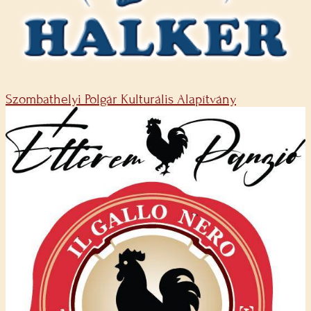
Szombathelyi Polgár Kulturális Alapítvány