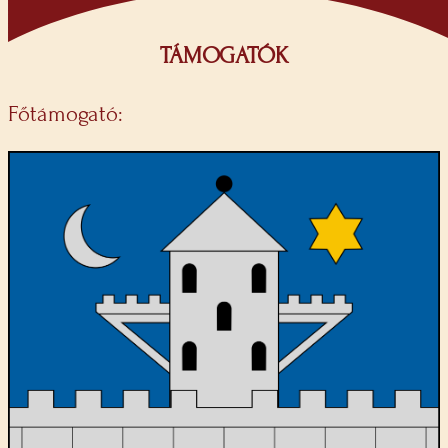
TÁMOGATÓK
Főtámogató: