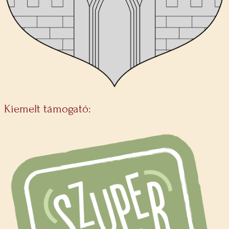
Kiemelt támogató: