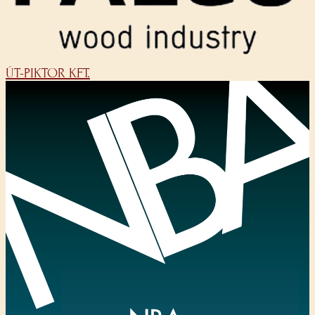
ÚT-PIKTOR KFT.