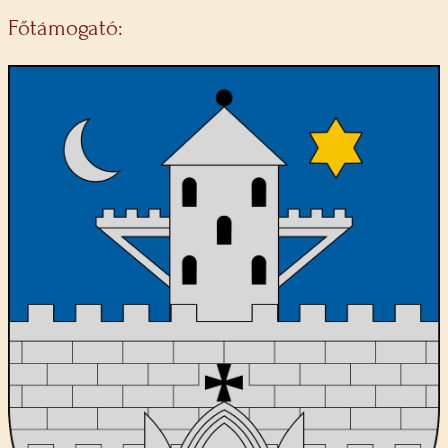
Főtámogató: