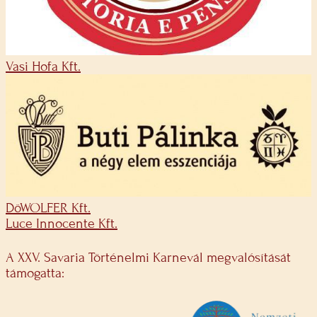
Vasi Hofa Kft.
DöWOLFER Kft.
Luce Innocente Kft.
A XXV. Savaria Történelmi Karnevál megvalósítását
támogatta: