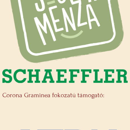
Corona Graminea fokozatú támogató: