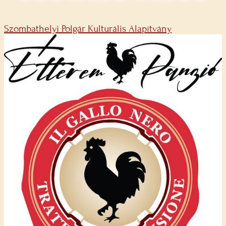
Szombathelyi Polgár Kulturális Alapítvány