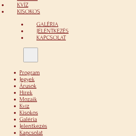
KVÍZ
KISOKOS
GALÉRIA
JELENTKEZÉS
KAPCSOLAT
Program
Jegyek
Árusok
Hírek
Mozaik
Kvíz
Kisokos
Galéria
Jelentkezés
Kapcsolat