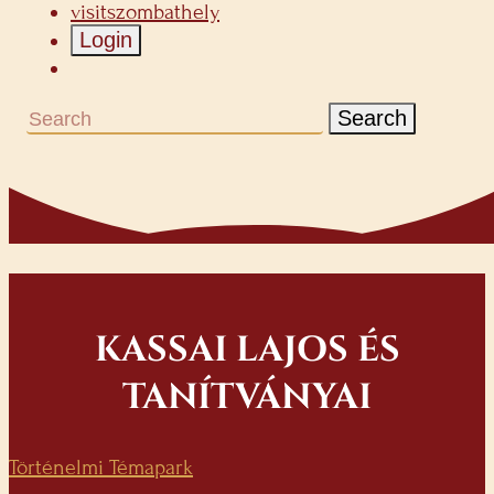
visitszombathely
Login
Search
KASSAI LAJOS ÉS
TANÍTVÁNYAI
Történelmi Témapark