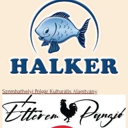
Szombathelyi Polgár Kulturális Alapítvány