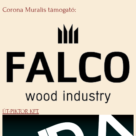
Corona Muralis támogató:
ÚT-PIKTOR KFT.