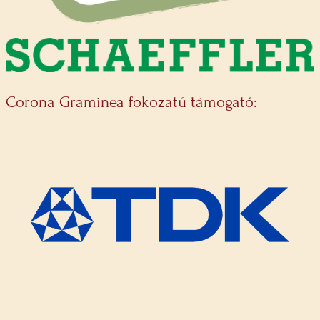
Corona Graminea fokozatú támogató: