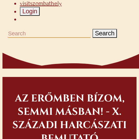
visitszombathely
Login
Search
AZ ERŐMBEN BÍZOM,
SEMMI MÁSBAN! - X.
SZÁZADI HARCÁSZATI
BEMUTATÓ