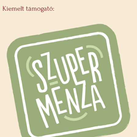
Kiemelt támogató: