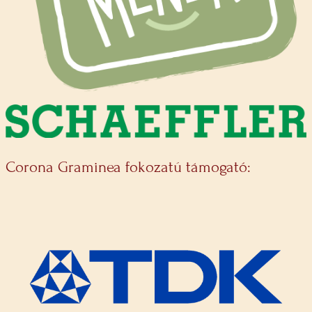
Corona Graminea fokozatú támogató: