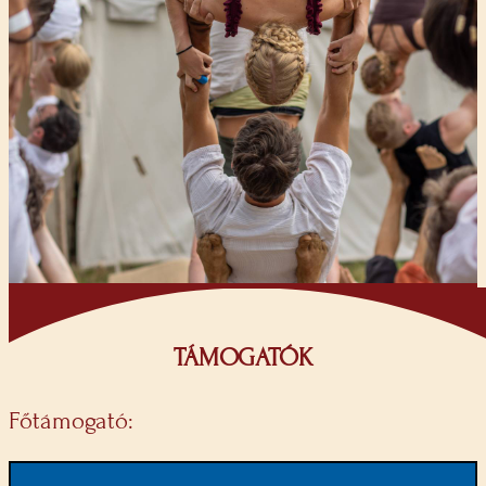
TÁMOGATÓK
Főtámogató: