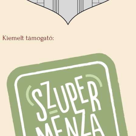
Kiemelt támogató: