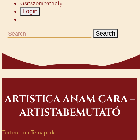
visitszombathely
Login
Search
ARTISTICA ANAM CARA –
ARTISTABEMUTATÓ
Történelmi Témapark