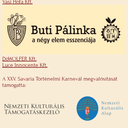
Vasi Hofa Kft.
DöWOLFER Kft.
Luce Innocente Kft.
A XXV. Savaria Történelmi Karnevál megvalósítását
támogatta: