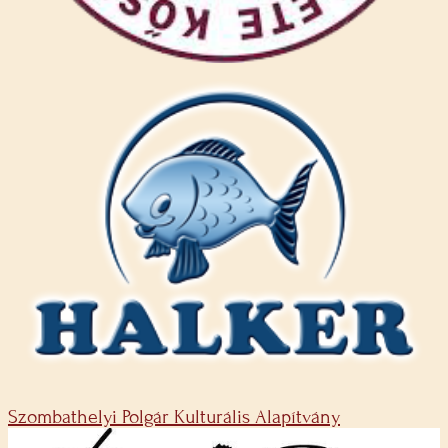
Szombathelyi Polgár Kulturális Alapítvány