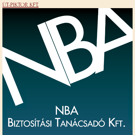
ÚT-PIKTOR KFT.