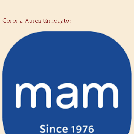
Corona Aurea támogató: