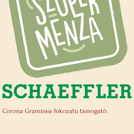
Corona Graminea fokozatú támogató: