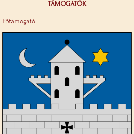
TÁMOGATÓK
Főtámogató: