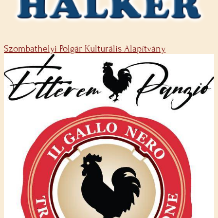
Szombathelyi Polgár Kulturális Alapítvány