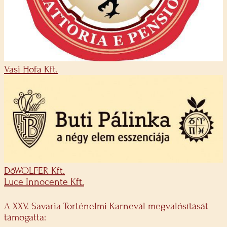
Vasi Hofa Kft.
DöWOLFER Kft.
Luce Innocente Kft.
A XXV. Savaria Történelmi Karnevál megvalósítását
támogatta: