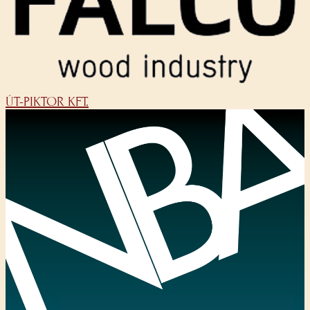
ÚT-PIKTOR KFT.