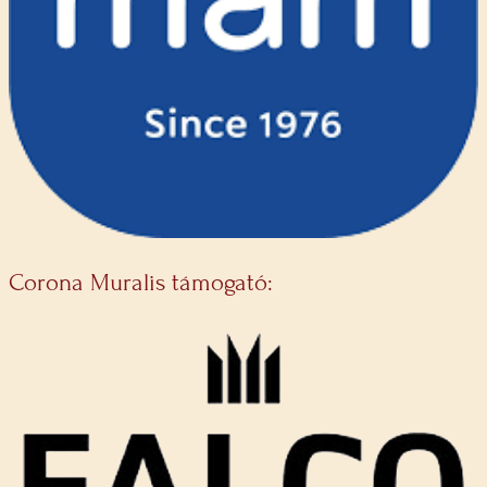
Corona Muralis támogató: