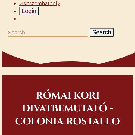
visitszombathely
Login
Search
RÓMAI KORI
DIVATBEMUTATÓ -
COLONIA ROSTALLO