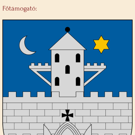
Főtámogató: