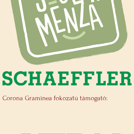
Corona Graminea fokozatú támogató: