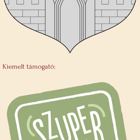
Kiemelt támogató: