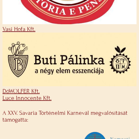
Vasi Hofa Kft.
DöWOLFER Kft.
Luce Innocente Kft.
A XXV. Savaria Történelmi Karnevál megvalósítását
támogatta: