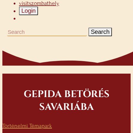
visitszombathely
Login
Search
GEPIDA BETÖRÉS
SAVARIÁBA
Történelmi Témapark