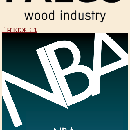
ÚT-PIKTOR KFT.