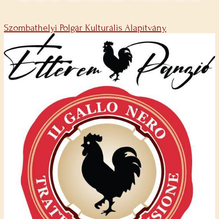
Szombathelyi Polgár Kulturális Alapítvány