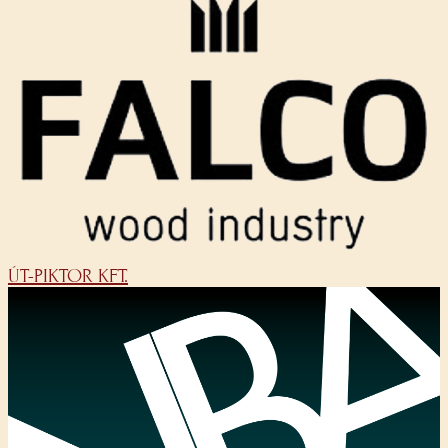
ÚT-PIKTOR KFT.