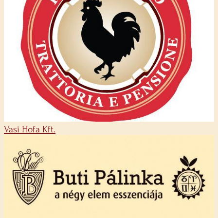
Vasi Hofa Kft.