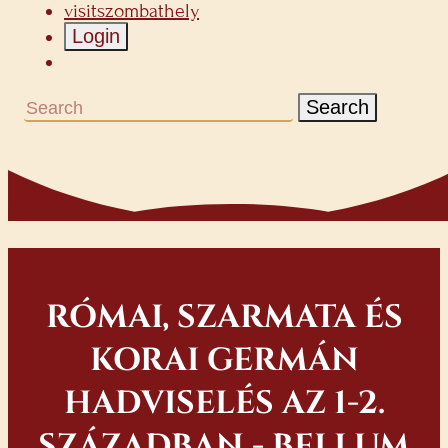
visitszombathely
Login
Search
RÓMAI, SZARMATA ÉS
KORAI GERMÁN
HADVISELÉS AZ 1-2.
SZÁZADBAN - BELLUM