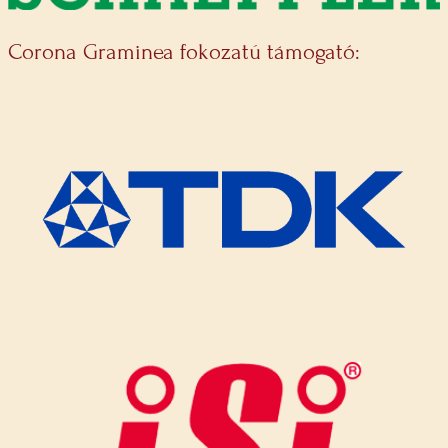
Corona Graminea fokozatú támogató: