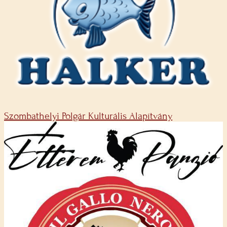
Szombathelyi Polgár Kulturális Alapítvány