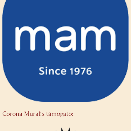
Corona Muralis támogató: