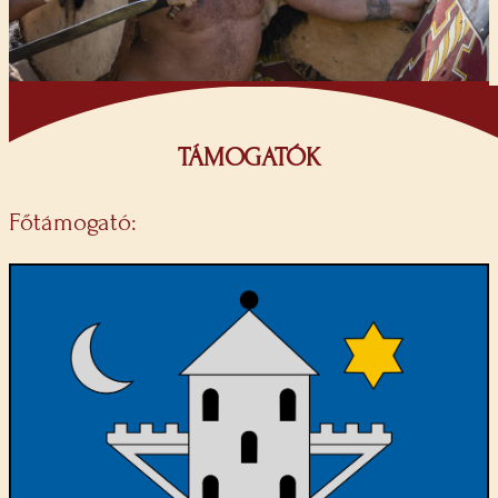
TÁMOGATÓK
Főtámogató: