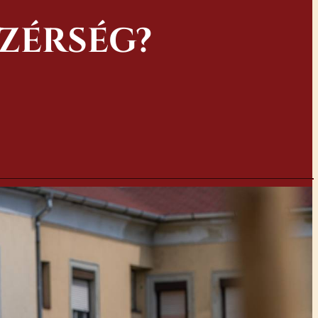
ÜZÉRSÉG?