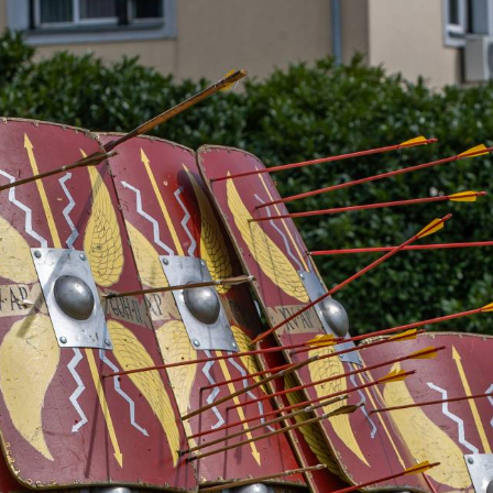
TÁMOGATÓK