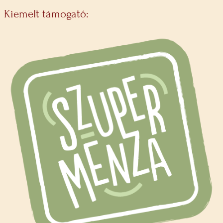
Kiemelt támogató: