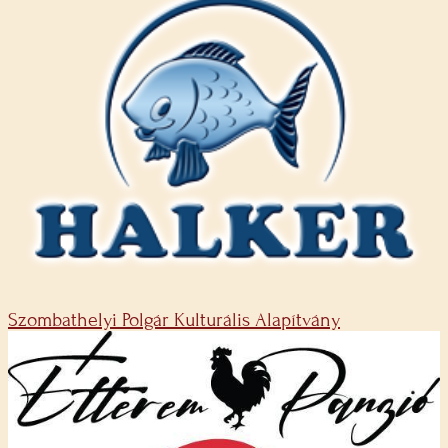
Szombathelyi Polgár Kulturális Alapítvány