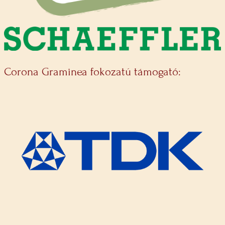
Corona Graminea fokozatú támogató: