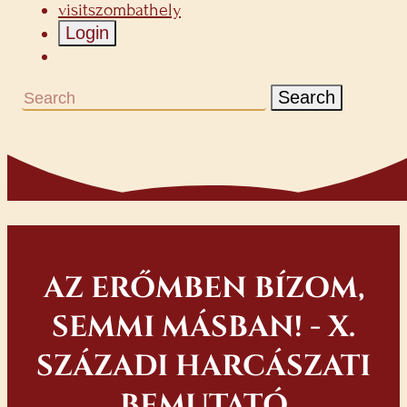
visitszombathely
Login
Search
AZ ERŐMBEN BÍZOM,
SEMMI MÁSBAN! - X.
SZÁZADI HARCÁSZATI
BEMUTATÓ