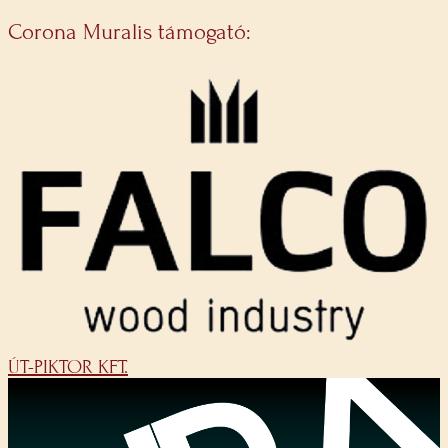
Corona Muralis támogató:
ÚT-PIKTOR KFT.