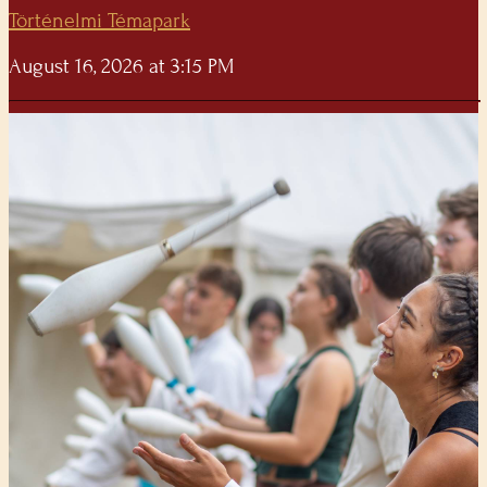
Történelmi Témapark
August 16, 2026 at 3:15 PM