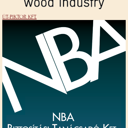
ÚT-PIKTOR KFT.