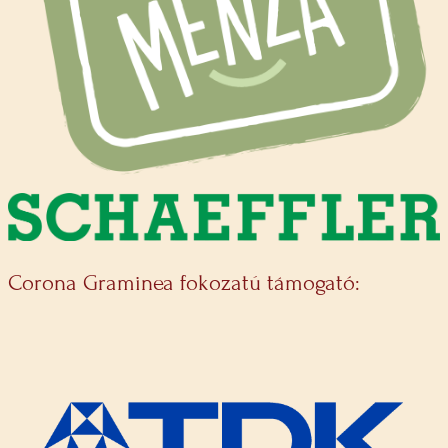
Corona Graminea fokozatú támogató: