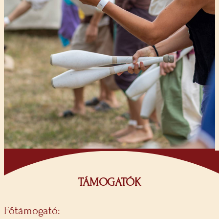
TÁMOGATÓK
Főtámogató: