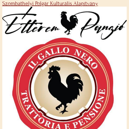
Szombathelyi Polgár Kulturális Alapítvány