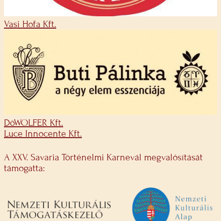
Vasi Hofa Kft.
DöWOLFER Kft.
Luce Innocente Kft.
A XXV. Savaria Történelmi Karnevál megvalósítását
támogatta: