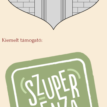
Kiemelt támogató: