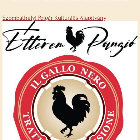
Szombathelyi Polgár Kulturális Alapítvány