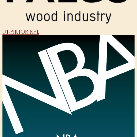
ÚT-PIKTOR KFT.