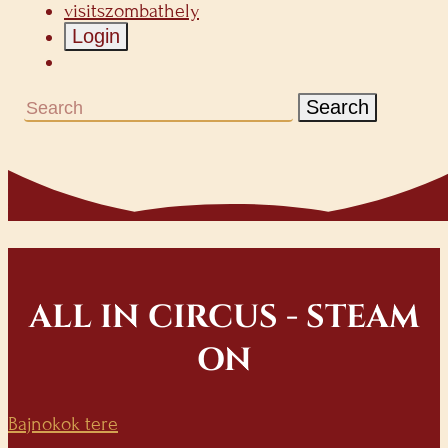
visitszombathely
Login
Search
ALL IN CIRCUS - STEAM
ON
Bajnokok tere