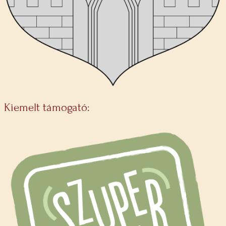
Kiemelt támogató: