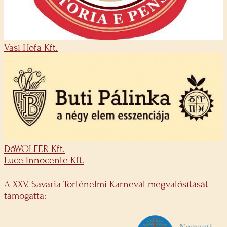
Vasi Hofa Kft.
DöWOLFER Kft.
Luce Innocente Kft.
A XXV. Savaria Történelmi Karnevál megvalósítását
támogatta: