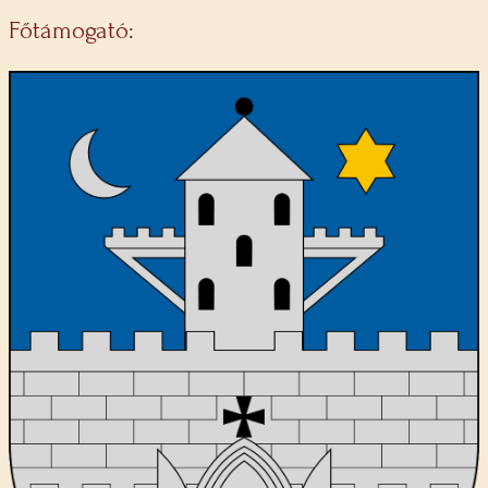
Főtámogató: