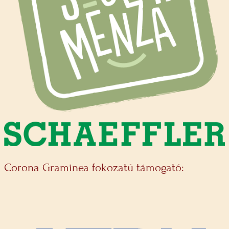
Corona Graminea fokozatú támogató: