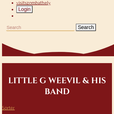
visitszombathely
Login
Search
LITTLE G WEEVIL & HIS
BAND
Sörtér