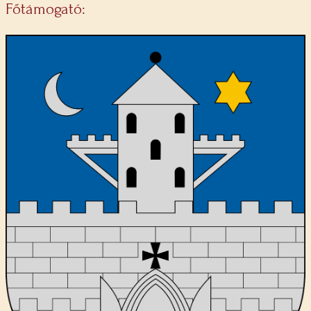
Főtámogató: