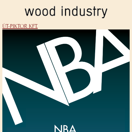
ÚT-PIKTOR KFT.