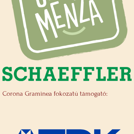
Corona Graminea fokozatú támogató: