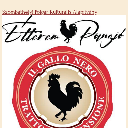
Szombathelyi Polgár Kulturális Alapítvány