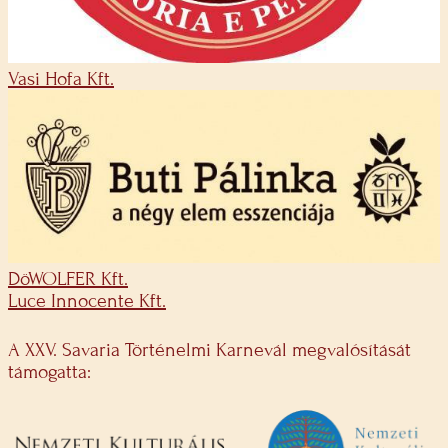
Vasi Hofa Kft.
DöWOLFER Kft.
Luce Innocente Kft.
A XXV. Savaria Történelmi Karnevál megvalósítását
támogatta: