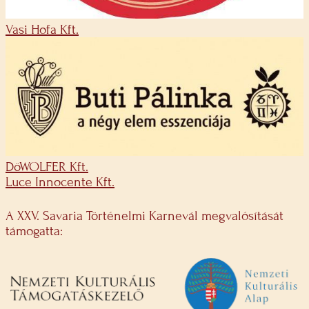
Vasi Hofa Kft.
DöWOLFER Kft.
Luce Innocente Kft.
A XXV. Savaria Történelmi Karnevál megvalósítását
támogatta: