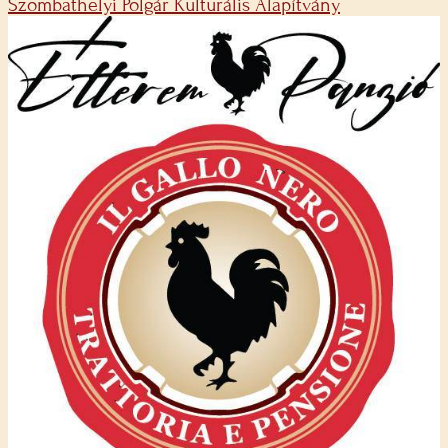
Szombathelyi Polgár Kulturális Alapítvány