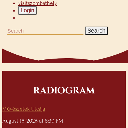
visitszombathely
Login
Search
RADIOGRAM
Művészetek Utcája
August 16, 2026 at 8:30 PM