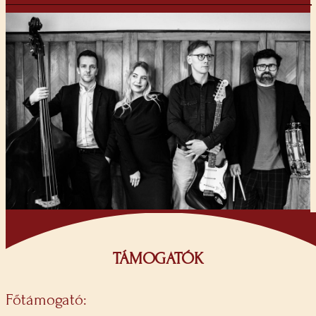
TÁMOGATÓK
Főtámogató: