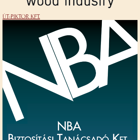
ÚT-PIKTOR KFT.