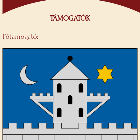
TÁMOGATÓK
Főtámogató: