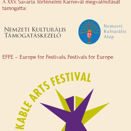
A XXV. Savaria Történelmi Karnevál megvalósítását
támogatta:
EFFE – Europe for Festivals, Festivals for Europe