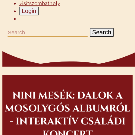
visitszombathely
Login
Search
NINI MESÉK: DALOK A
MOSOLYGÓS ALBUMRÓL
- INTERAKTÍV CSALÁDI
KONCERT