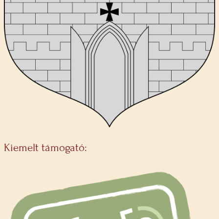
Kiemelt támogató: