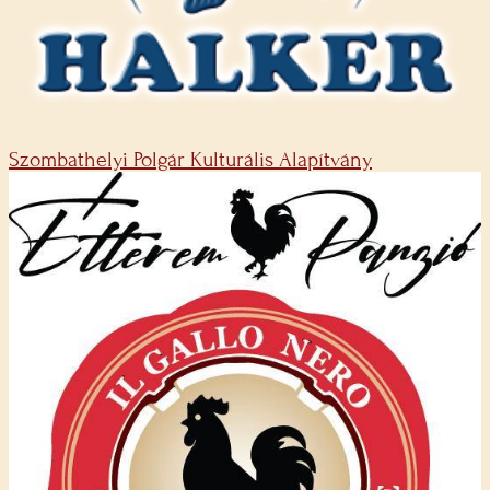
Szombathelyi Polgár Kulturális Alapítvány