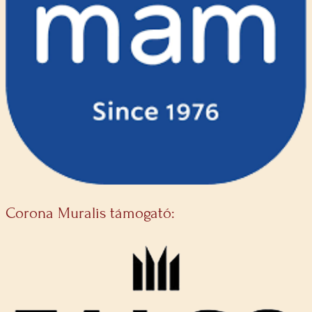
Corona Muralis támogató: