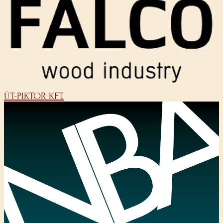
ÚT-PIKTOR KFT.