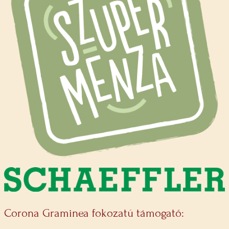
Corona Graminea fokozatú támogató: