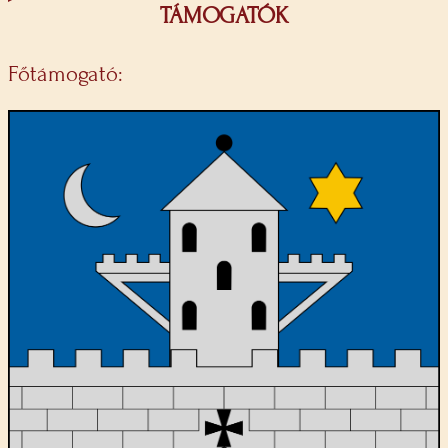
TÁMOGATÓK
Főtámogató: