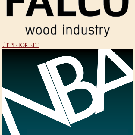
ÚT-PIKTOR KFT.