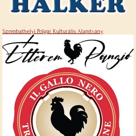
Szombathelyi Polgár Kulturális Alapítvány