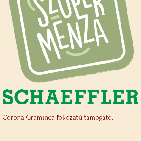
Corona Graminea fokozatú támogató: