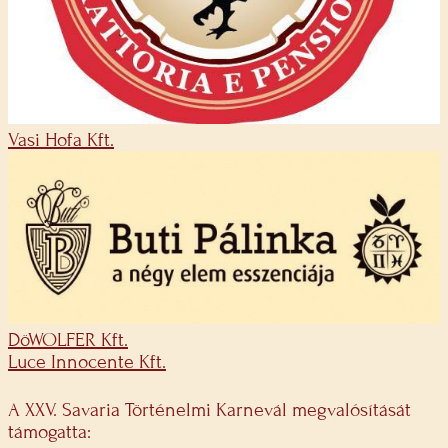
Vasi Hofa Kft.
DöWOLFER Kft.
Luce Innocente Kft.
A XXV. Savaria Történelmi Karnevál megvalósítását
támogatta: