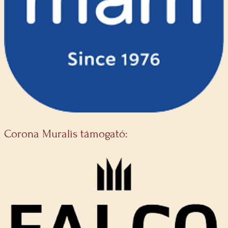
Corona Muralis támogató: