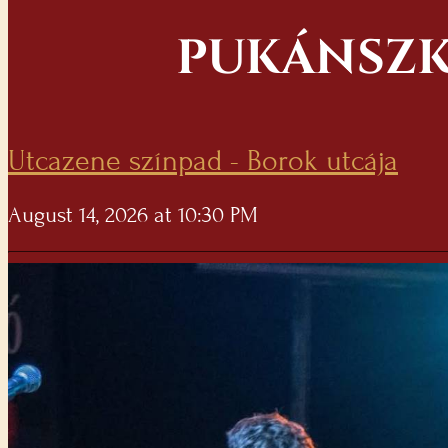
PUKÁNSZKI
Utcazene színpad - Borok utcája
August 14, 2026 at 10:30 PM