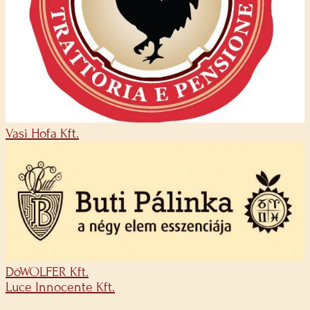
Vasi Hofa Kft.
DöWOLFER Kft.
Luce Innocente Kft.