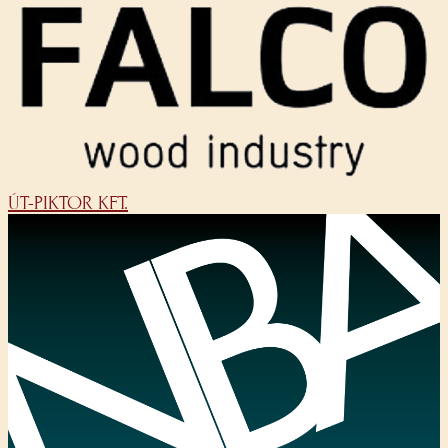
ÚT-PIKTOR KFT.