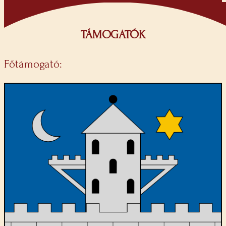
TÁMOGATÓK
Főtámogató: