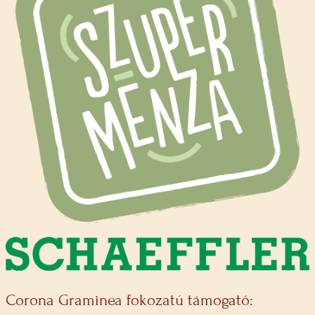
Corona Graminea fokozatú támogató: