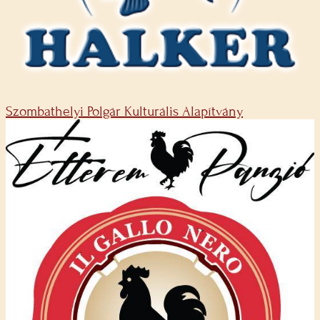
Szombathelyi Polgár Kulturális Alapítvány