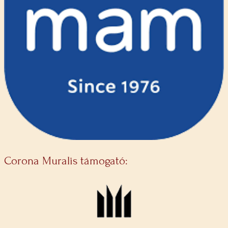
Corona Muralis támogató: