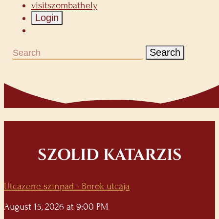
visitszombathely
Login
Search
SZOLID KATARZIS
Utcazene színpad - Borok utcája
August 15, 2026 at 9:00 PM