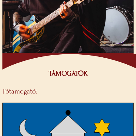
TÁMOGATÓK
Főtámogató: