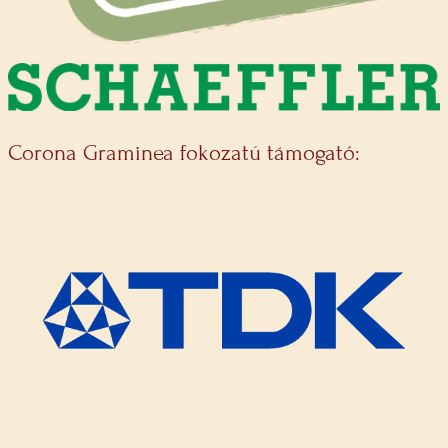
Corona Graminea fokozatú támogató: