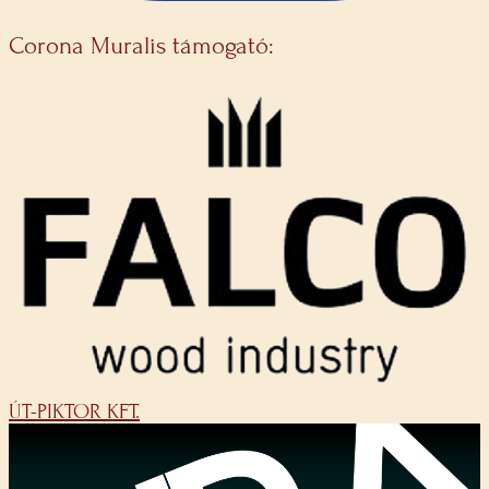
Corona Muralis támogató:
ÚT-PIKTOR KFT.