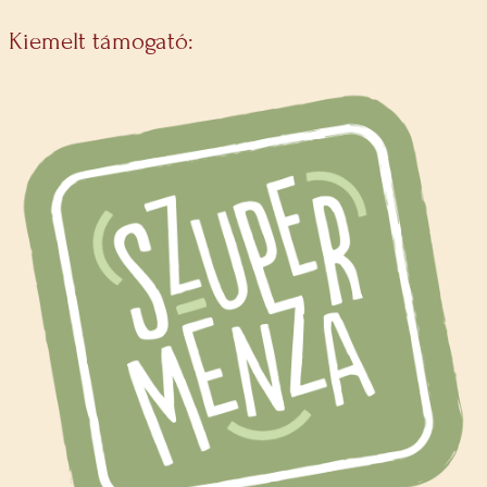
Kiemelt támogató: