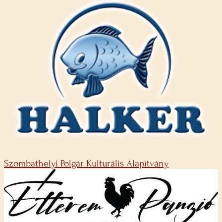
Szombathelyi Polgár Kulturális Alapítvány