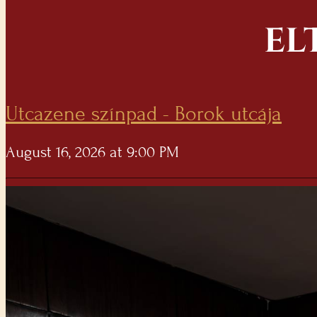
EL
Utcazene színpad - Borok utcája
August 16, 2026 at 9:00 PM