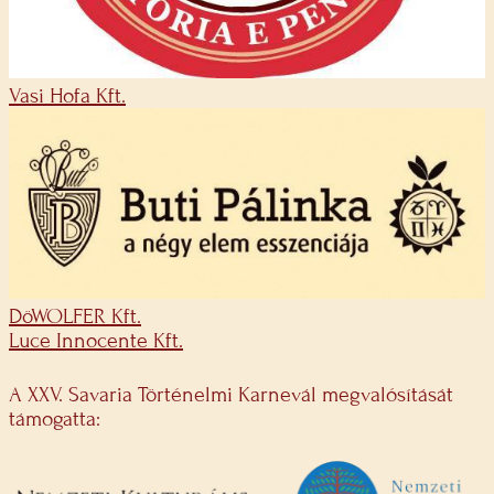
Vasi Hofa Kft.
DöWOLFER Kft.
Luce Innocente Kft.
A XXV. Savaria Történelmi Karnevál megvalósítását
támogatta: