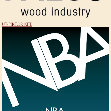
ÚT-PIKTOR KFT.