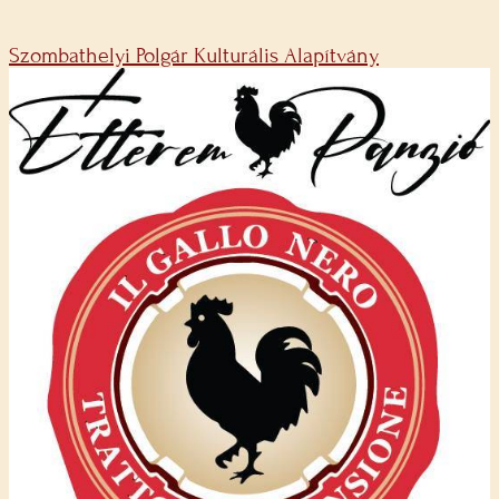
Szombathelyi Polgár Kulturális Alapítvány