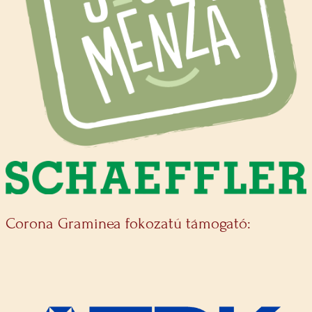
Corona Graminea fokozatú támogató: