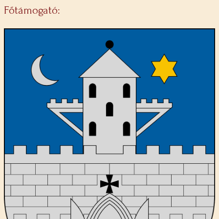
Főtámogató: