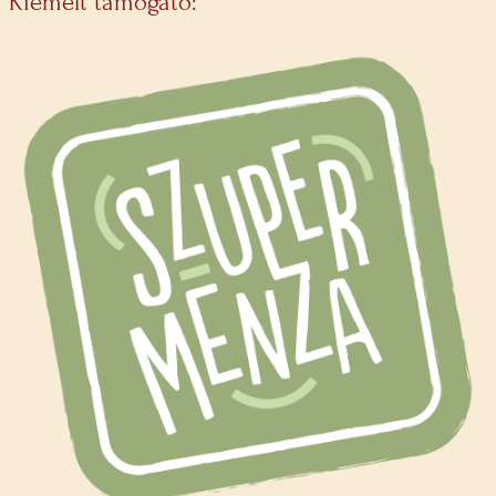
Kiemelt támogató: