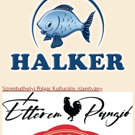
Szombathelyi Polgár Kulturális Alapítvány