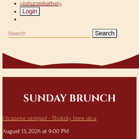
visitszombathely
Login
Search
SUNDAY BRUNCH
Utcazene színpad - Thököly Imre utca
August 15, 2026 at 9:00 PM