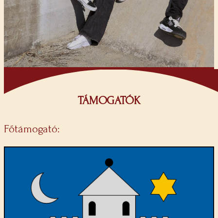
TÁMOGATÓK
Főtámogató: