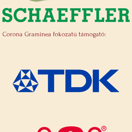
Corona Graminea fokozatú támogató: