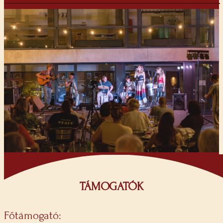
TÁMOGATÓK
Főtámogató: