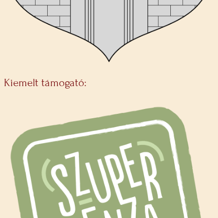
Kiemelt támogató: