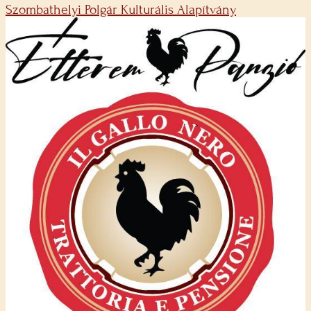
Szombathelyi Polgár Kulturális Alapítvány