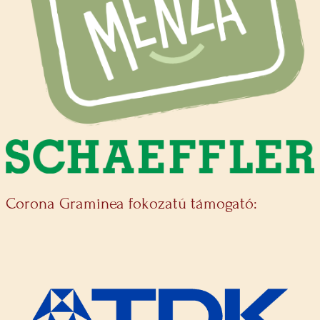
Corona Graminea fokozatú támogató: