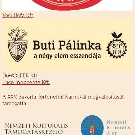
Vasi Hofa Kft.
DöWOLFER Kft.
Luce Innocente Kft.
A XXV. Savaria Történelmi Karnevál megvalósítását
támogatta: