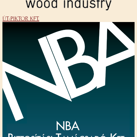
ÚT-PIKTOR KFT.