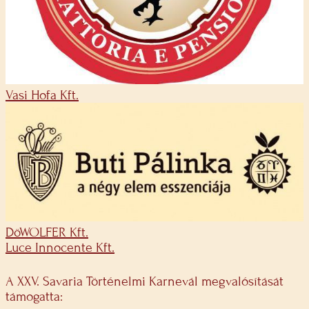
Vasi Hofa Kft.
DöWOLFER Kft.
Luce Innocente Kft.
A XXV. Savaria Történelmi Karnevál megvalósítását
támogatta: