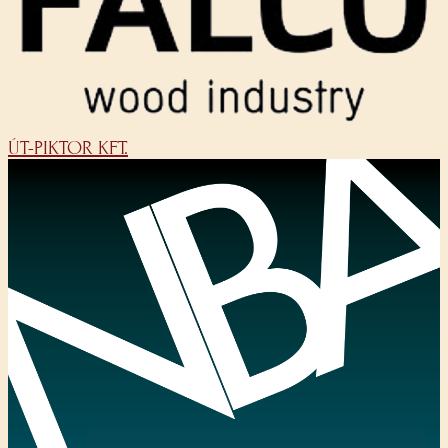
ÚT-PIKTOR KFT.