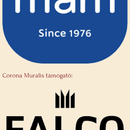
Corona Muralis támogató: