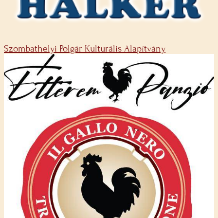
Szombathelyi Polgár Kulturális Alapítvány