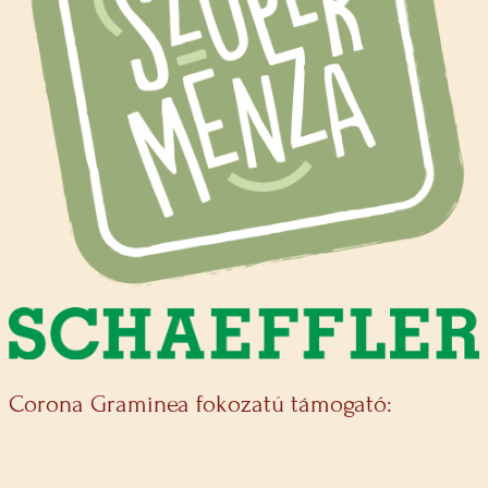
Corona Graminea fokozatú támogató: