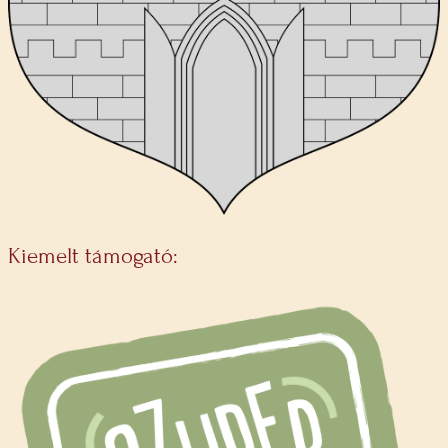
Kiemelt támogató: