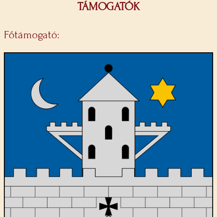
TÁMOGATÓK
Főtámogató: