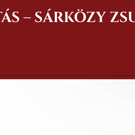
ÁS – SÁRKÖZY ZS