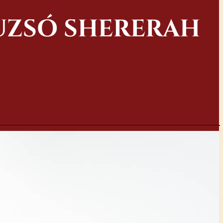
UZSÓ SHERERAH