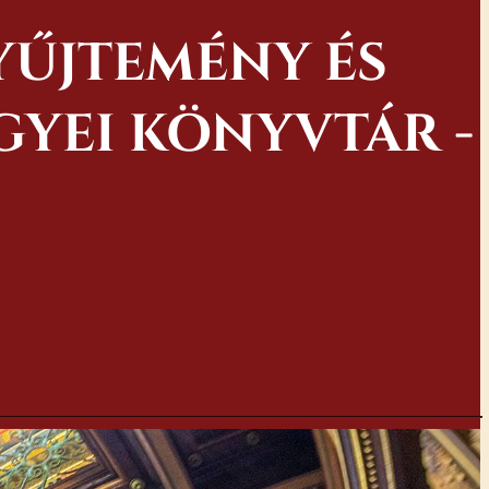
YŰJTEMÉNY ÉS
YEI KÖNYVTÁR -