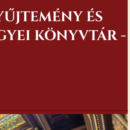
YŰJTEMÉNY ÉS
YEI KÖNYVTÁR -