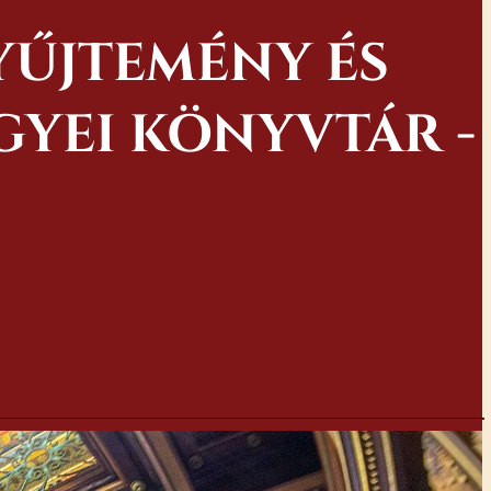
YŰJTEMÉNY ÉS
YEI KÖNYVTÁR -