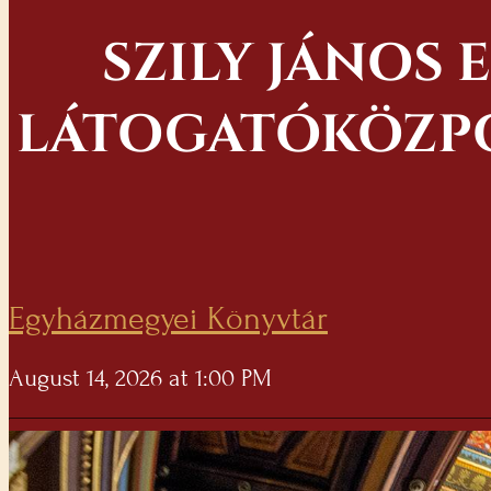
SZILY JÁNOS
LÁTOGATÓKÖZPO
Egyházmegyei Könyvtár
August 14, 2026 at 1:00 PM