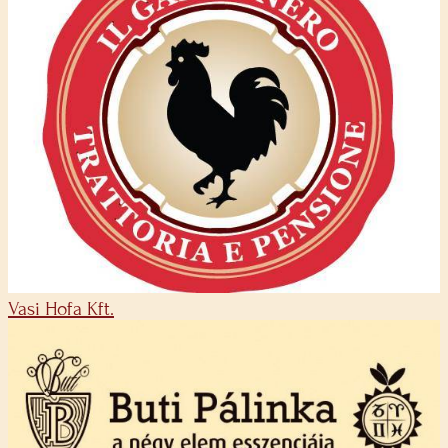
Vasi Hofa Kft.