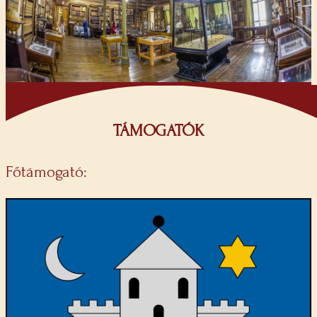
TÁMOGATÓK
Főtámogató: