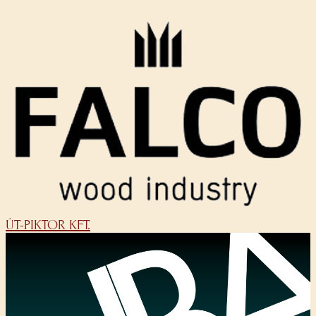
ÚT-PIKTOR KFT.