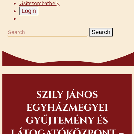
visitszombathely
Login
Search
SZILY JÁNOS
EGYHÁZMEGYEI
GYŰJTEMÉNY ÉS
LÁTOGATÓKÖZPONT –