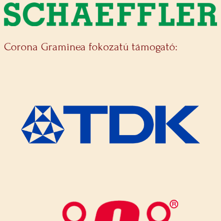
Corona Graminea fokozatú támogató: