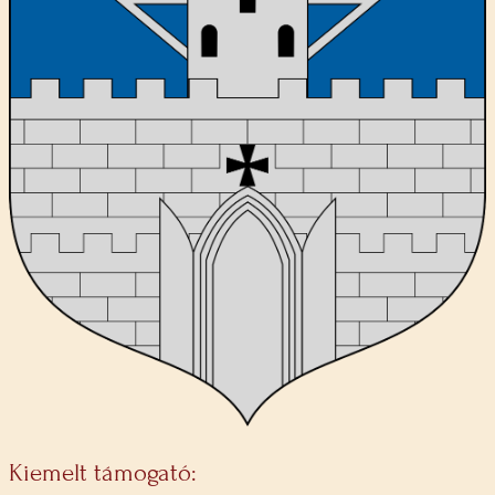
Kiemelt támogató: