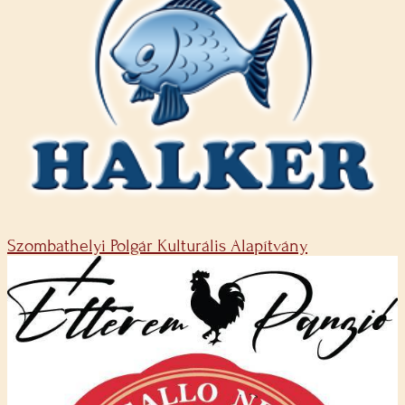
Szombathelyi Polgár Kulturális Alapítvány