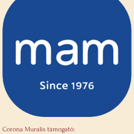
Corona Muralis támogató: