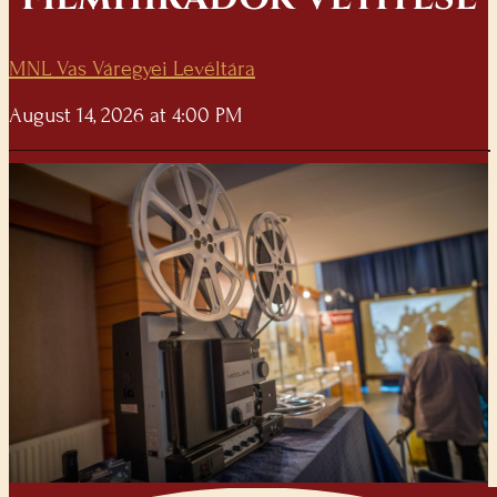
MNL Vas Váregyei Levéltára
August 14, 2026 at 4:00 PM