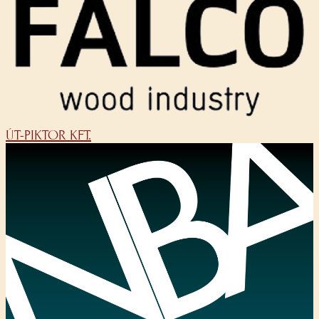
ÚT-PIKTOR KFT.