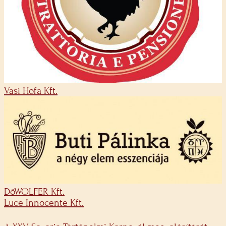
Vasi Hofa Kft.
DöWOLFER Kft.
Luce Innocente Kft.