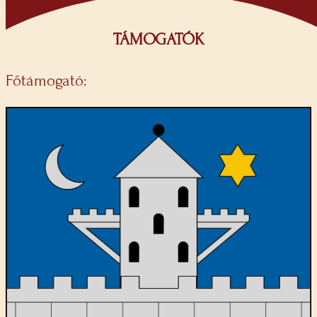
TÁMOGATÓK
Főtámogató: