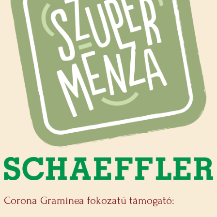
Corona Graminea fokozatú támogató: