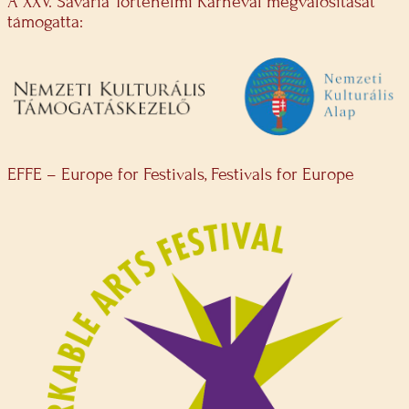
A XXV. Savaria Történelmi Karnevál megvalósítását
támogatta:
EFFE – Europe for Festivals, Festivals for Europe