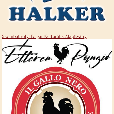
Szombathelyi Polgár Kulturális Alapítvány