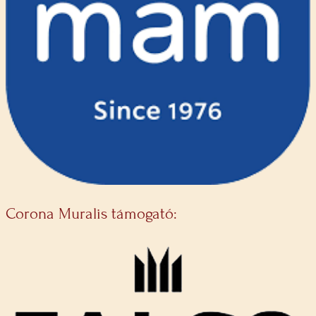
Corona Muralis támogató: