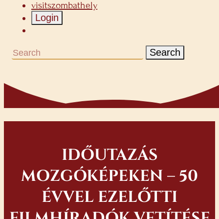
visitszombathely
Login
Search
IDŐUTAZÁS
MOZGÓKÉPEKEN – 50
ÉVVEL EZELŐTTI
FILMHÍRADÓK VETÍTÉSE