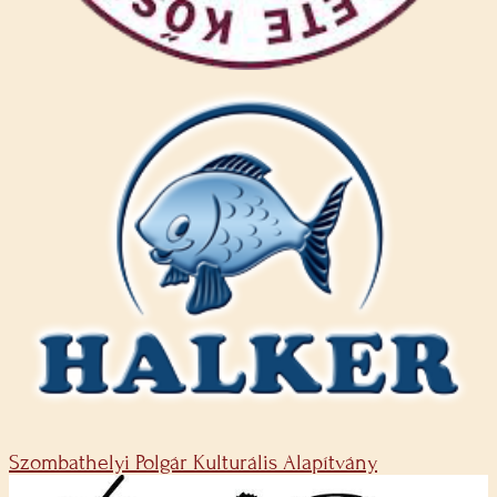
Szombathelyi Polgár Kulturális Alapítvány