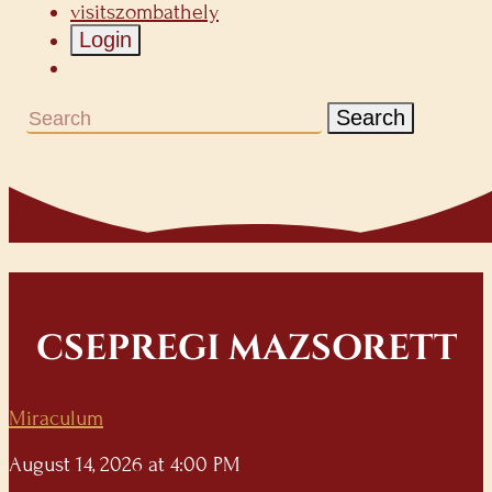
visitszombathely
Login
Search
CSEPREGI MAZSORETT
Miraculum
August 14, 2026 at 4:00 PM