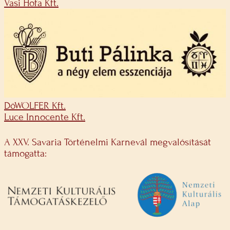
Vasi Hofa Kft.
DöWOLFER Kft.
Luce Innocente Kft.
A XXV. Savaria Történelmi Karnevál megvalósítását
támogatta: