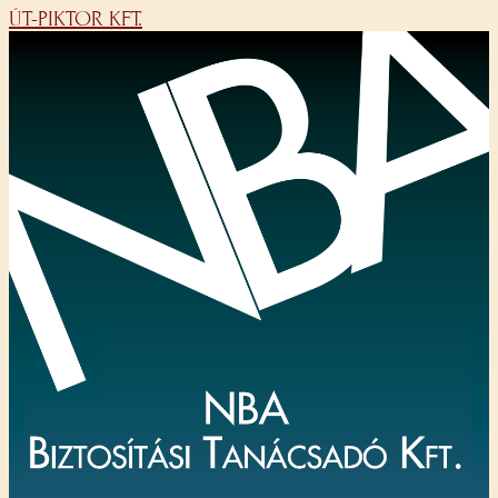
ÚT-PIKTOR KFT.