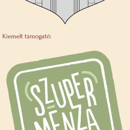
Kiemelt támogató: