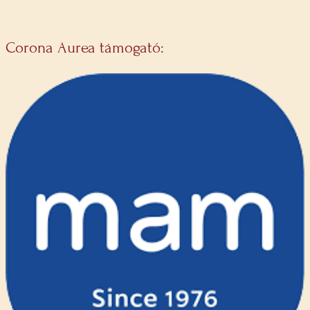
Corona Aurea támogató: