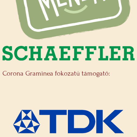
Corona Graminea fokozatú támogató: