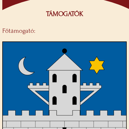
TÁMOGATÓK
Főtámogató: