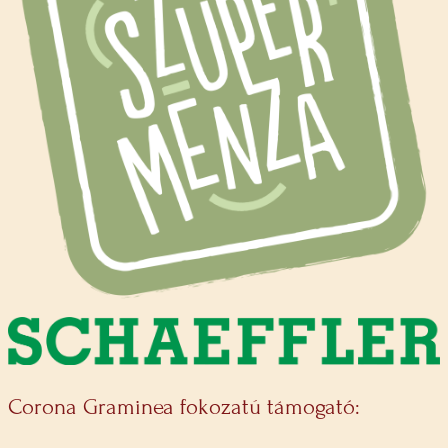
Corona Graminea fokozatú támogató: