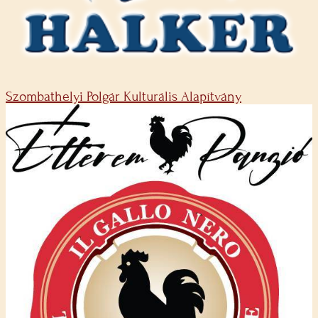
Szombathelyi Polgár Kulturális Alapítvány