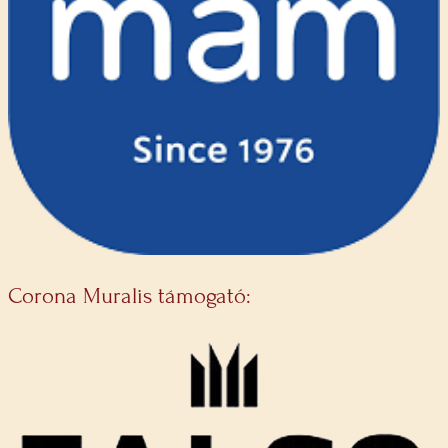
Corona Muralis támogató: