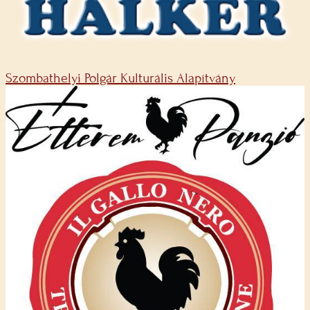
Szombathelyi Polgár Kulturális Alapítvány