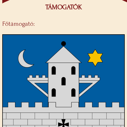
TÁMOGATÓK
Főtámogató: