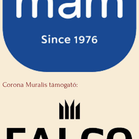
Corona Muralis támogató: