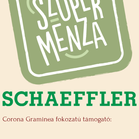
Corona Graminea fokozatú támogató: