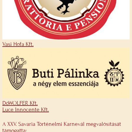
Vasi Hofa Kft.
DöWOLFER Kft.
Luce Innocente Kft.
A XXV. Savaria Történelmi Karnevál megvalósítását
támogatta: