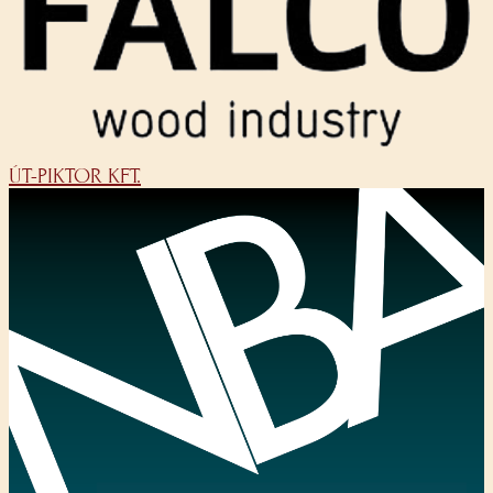
ÚT-PIKTOR KFT.