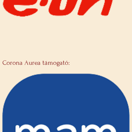
Corona Aurea támogató: