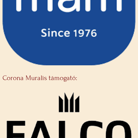
Corona Muralis támogató: