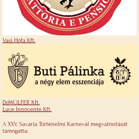
Vasi Hofa Kft.
DöWOLFER Kft.
Luce Innocente Kft.
A XXV. Savaria Történelmi Karnevál megvalósítását
támogatta: