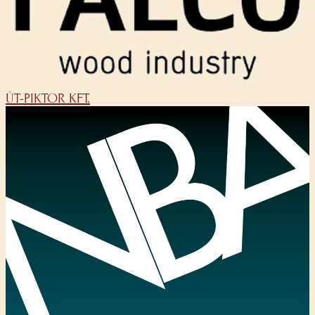
ÚT-PIKTOR KFT.