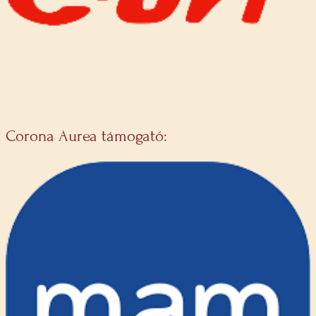
Corona Aurea támogató: