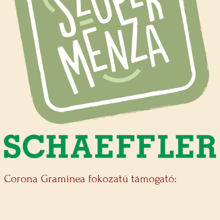
Corona Graminea fokozatú támogató: