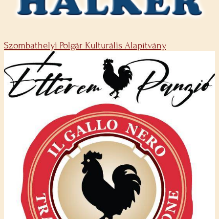
Szombathelyi Polgár Kulturális Alapítvány