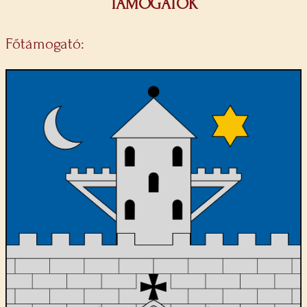
TÁMOGATÓK
Főtámogató: