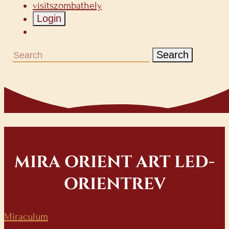
visitszombathely
Login
Search
MIRA ORIENT ART LED-
ORIENTREV
Miraculum