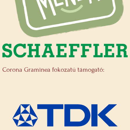
Corona Graminea fokozatú támogató: