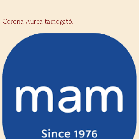
Corona Aurea támogató: