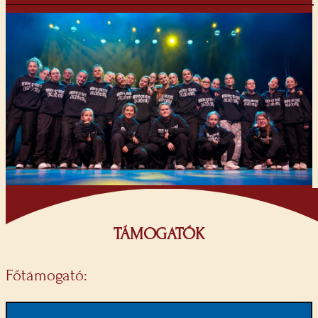
TÁMOGATÓK
Főtámogató: