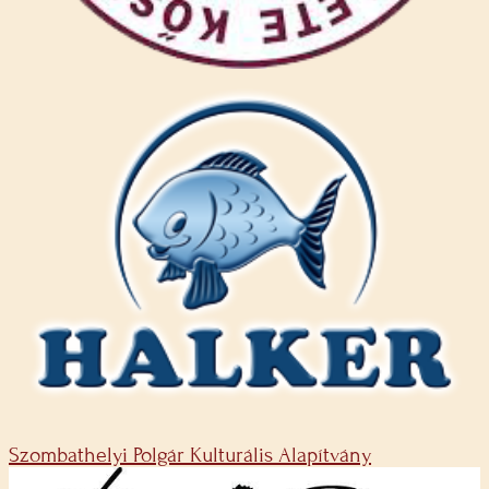
Szombathelyi Polgár Kulturális Alapítvány