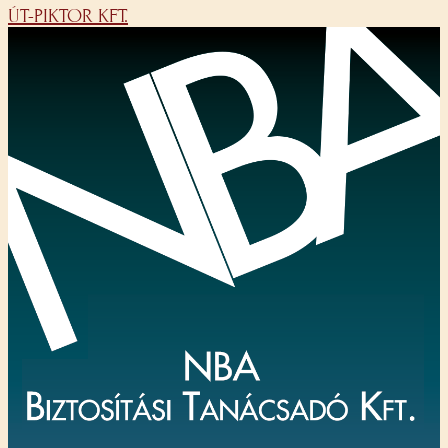
ÚT-PIKTOR KFT.