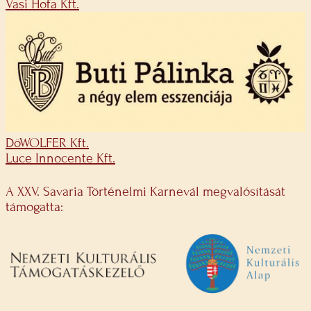
Vasi Hofa Kft.
DöWOLFER Kft.
Luce Innocente Kft.
A XXV. Savaria Történelmi Karnevál megvalósítását
támogatta: