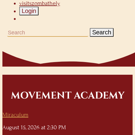
visitszombathely
Login
Search
MOVEMENT ACADEMY
Miraculum
August 15, 2026 at 2:30 PM