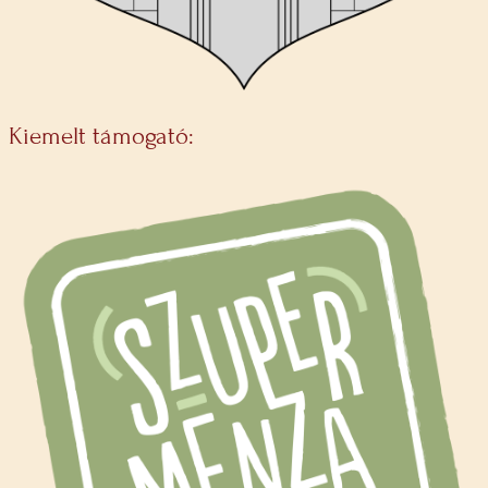
Kiemelt támogató: